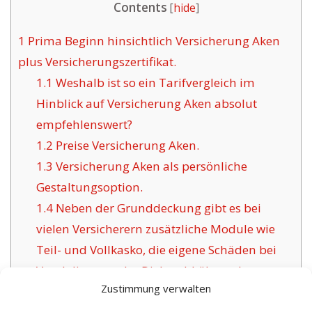
Contents
[
hide
]
1
Prima Beginn hinsichtlich Versicherung Aken
plus Versicherungszertifikat.
1.1
Weshalb ist so ein Tarifvergleich im
Hinblick auf Versicherung Aken absolut
empfehlenswert?
1.2
Preise Versicherung Aken.
1.3
Versicherung Aken als persönliche
Gestaltungsoption.
1.4
Neben der Grunddeckung gibt es bei
vielen Versicherern zusätzliche Module wie
Teil- und Vollkasko, die eigene Schäden bei
Vandalismus oder Diebstahl übernehmen.
Zustimmung verwalten
1.5
Das Anliegen bewährter