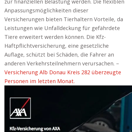
zur finanziellen Belastung werden. Die flexiblen
Anpassungsmöglichkeiten dieser
Versicherungen bieten Tierhaltern Vorteile, da
Leistungen wie Unfalldeckung für gefährdete
Tiere erweitert werden können. Die Kfz-
Haftpflichtversicherung, eine gesetzliche
Auflage, schützt bei Schäden, die Fahrer an
anderen Verkehrsteilnehmern verursachen. –
Versicherung Alb Donau Kreis 282 überzeugte
Personen im letzten Monat.