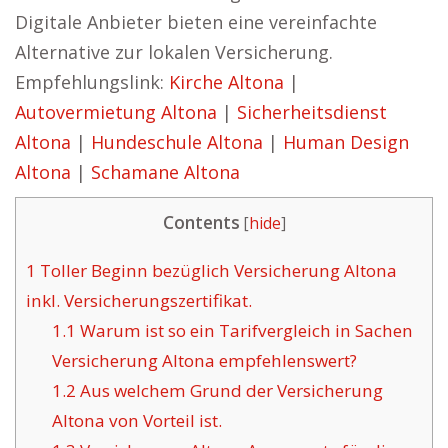
Digitale Anbieter bieten eine vereinfachte
Alternative zur lokalen Versicherung.
Empfehlungslink:
Kirche Altona
|
Autovermietung Altona
|
Sicherheitsdienst
Altona
|
Hundeschule Altona
|
Human Design
Altona
|
Schamane Altona
Contents
[
hide
]
1
Toller Beginn bezüglich Versicherung Altona
inkl. Versicherungszertifikat.
1.1
Warum ist so ein Tarifvergleich in Sachen
Versicherung Altona empfehlenswert?
1.2
Aus welchem Grund der Versicherung
Altona von Vorteil ist.