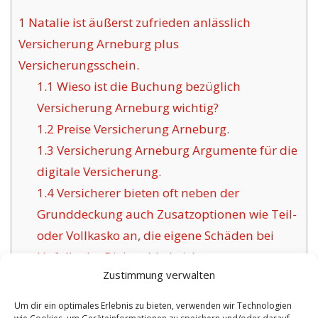
1
Natalie ist äußerst zufrieden anlässlich
Versicherung Arneburg plus
Versicherungsschein.
1.1
Wieso ist die Buchung bezüglich
Versicherung Arneburg wichtig?
1.2
Preise Versicherung Arneburg.
1.3
Versicherung Arneburg Argumente für die
digitale Versicherung.
1.4
Versicherer bieten oft neben der
Grunddeckung auch Zusatzoptionen wie Teil-
oder Vollkasko an, die eigene Schäden bei
Unfall oder Diebstahl absichern.
Zustimmung verwalten
1.5
Das Ziel bewährter
Versicherungsunternehmen für Arneburg:
Um dir ein optimales Erlebnis zu bieten, verwenden wir Technologien