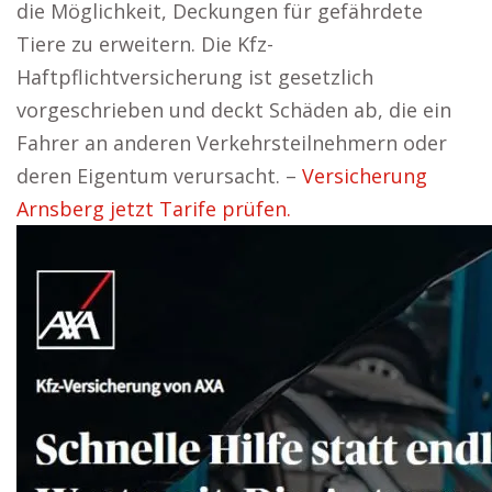
die Möglichkeit, Deckungen für gefährdete
Tiere zu erweitern. Die Kfz-
Haftpflichtversicherung ist gesetzlich
vorgeschrieben und deckt Schäden ab, die ein
Fahrer an anderen Verkehrsteilnehmern oder
deren Eigentum verursacht. –
Versicherung
Arnsberg jetzt Tarife prüfen.