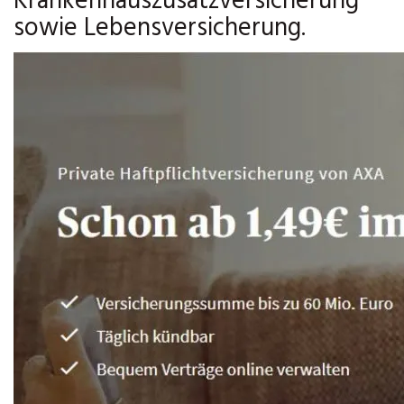
Krankenhauszusatzversicherung
sowie Lebensversicherung.