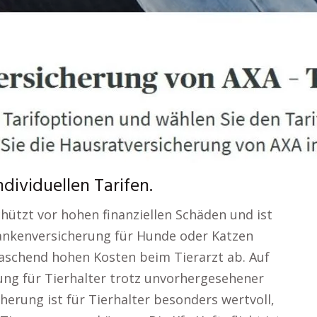
dividuellen Tarifen.
chützt vor hohen finanziellen Schäden und ist
rkrankenversicherung für Hunde oder Katzen
aschend hohen Kosten beim Tierarzt ab. Auf
stung für Tierhalter trotz unvorhergesehener
cherung ist für Tierhalter besonders wertvoll,