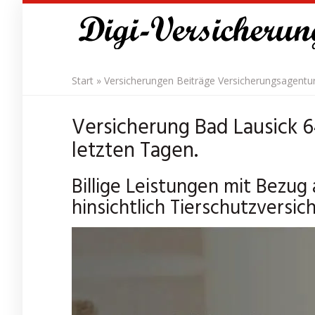
Skip
to
main
content
Start
»
Versicherungen Beiträge Versicherungsagentu
Versicherung Bad Lausick 
letzten Tagen.
Billige Leistungen mit Bezug
hinsichtlich Tierschutzversi