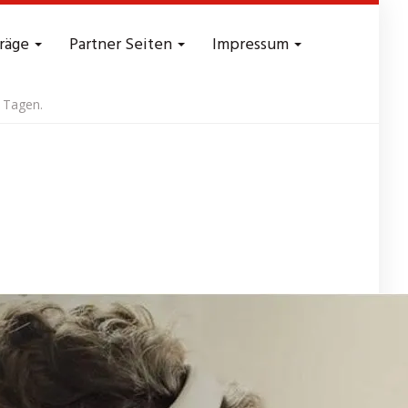
träge
Partner Seiten
Impressum
 Tagen.