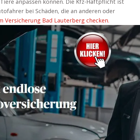
Tiere anpassen können. Die Kfz-Haftpflicht ist
utofahrer bei Schäden, die an anderen oder
m Versicherung Bad Lauterberg checken.