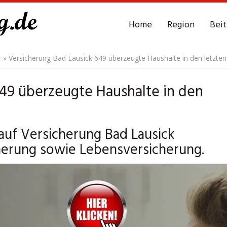
Home
Region
Bei
r
»
Versicherung Bad Lausick 649 überzeugte Haushalte in den letzten
649 überzeugte Haushalte in den
 auf Versicherung Bad Lausick
cherung sowie Lebensversicherung.