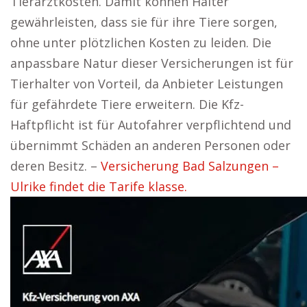
Tierarztkosten. Damit können Halter
gewährleisten, dass sie für ihre Tiere sorgen,
ohne unter plötzlichen Kosten zu leiden. Die
anpassbare Natur dieser Versicherungen ist für
Tierhalter von Vorteil, da Anbieter Leistungen
für gefährdete Tiere erweitern. Die Kfz-
Haftpflicht ist für Autofahrer verpflichtend und
übernimmt Schäden an anderen Personen oder
deren Besitz. –
Versicherung Bad Salzungen –
Ulrike findet die Tarife klasse.