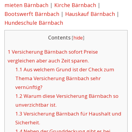
mieten Bärnbach
|
Kirche Bärnbach
|
Bootswerft Bärnbach
|
Hauskauf Bärnbach
|
Hundeschule Bärnbach
Contents
[
hide
]
1
Versicherung Bärnbach sofort Preise
vergleichen aber auch Zeit sparen.
1.1
Aus welchem Grund ist der Check zum
Thema Versicherung Bärnbach sehr
vernünftig?
1.2
Warum diese Versicherung Bärnbach so
unverzichtbar ist.
1.3
Versicherung Bärnbach für Haushalt und
Sicherheit.
1.4
Neben der Grunddeckung gibt es bei