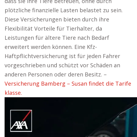
dass sie ihre Tiere betreuen, ohne durch
plötzliche finanzielle Lasten belastet zu sein.
Diese Versicherungen bieten durch ihre
Flexibilität Vorteile für Tierhalter, da
Leistungen für ältere Tiere nach Bedarf
erweitert werden können. Eine Kfz-
Haftpflichtversicherung ist für jeden Fahrer
vorgeschrieben und schützt vor Schäden an
anderen Personen oder deren Besitz. –
Versicherung Bamberg – Susan findet die Tarife
klasse.