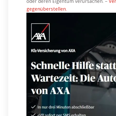
oder deren Eigentum verursachen. –
Ve
gegenüberstellen.