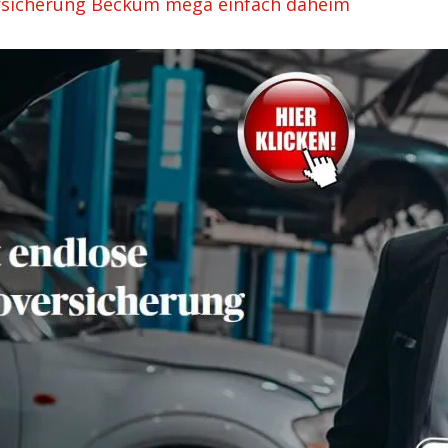
rsicherung Beckum mega einfach daheim