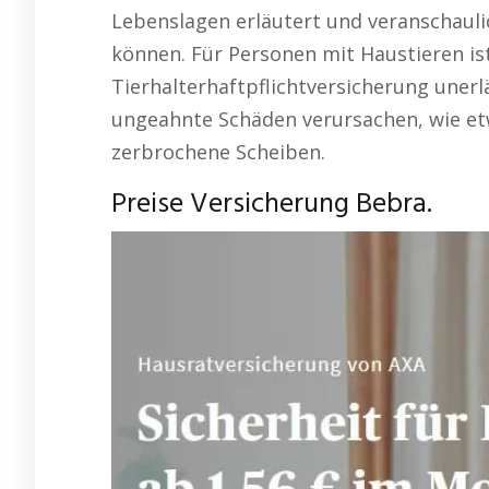
Lebenslagen erläutert und veranschaulic
können. Für Personen mit Haustieren is
Tierhalterhaftpflichtversicherung unerl
ungeahnte Schäden verursachen, wie e
zerbrochene Scheiben.
Preise Versicherung Bebra.