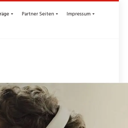
träge
Partner Seiten
Impressum