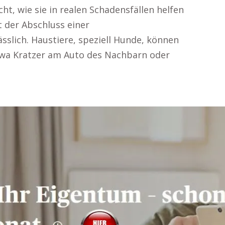
ht, wie sie in realen Schadensfällen helfen
t der Abschluss einer
ässlich. Haustiere, speziell Hunde, können
twa Kratzer am Auto des Nachbarn oder