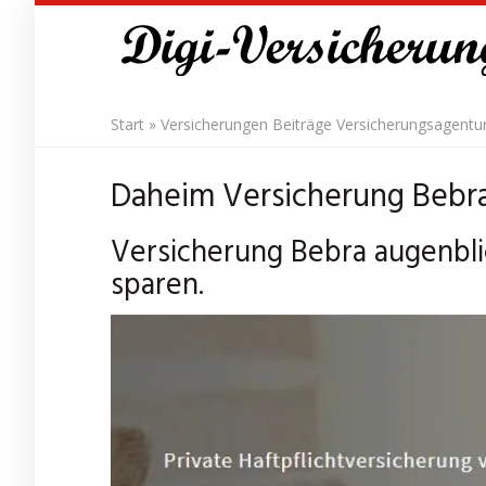
Skip
to
main
content
Start
»
Versicherungen Beiträge Versicherungsagentu
Daheim Versicherung Bebra 
Versicherung Bebra augenbli
sparen.