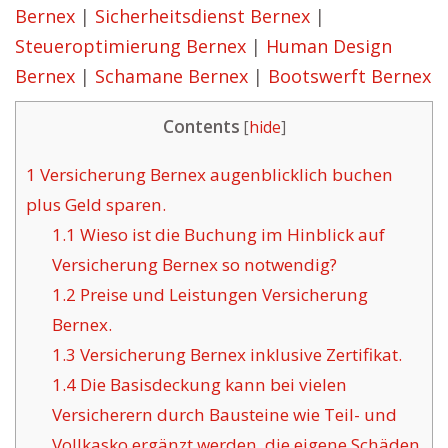
Bernex
|
Sicherheitsdienst Bernex
|
Steueroptimierung Bernex
|
Human Design
Bernex
|
Schamane Bernex
|
Bootswerft Bernex
Contents
[
hide
]
1
Versicherung Bernex augenblicklich buchen
plus Geld sparen.
1.1
Wieso ist die Buchung im Hinblick auf
Versicherung Bernex so notwendig?
1.2
Preise und Leistungen Versicherung
Bernex.
1.3
Versicherung Bernex inklusive Zertifikat.
1.4
Die Basisdeckung kann bei vielen
Versicherern durch Bausteine wie Teil- und
Vollkasko ergänzt werden, die eigene Schäden