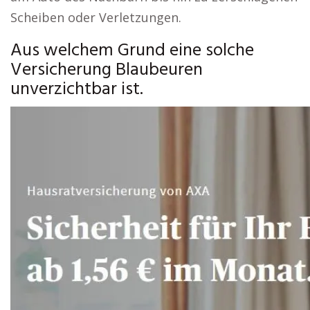
Scheiben oder Verletzungen.
Aus welchem Grund eine solche
Versicherung Blaubeuren
unverzichtbar ist.