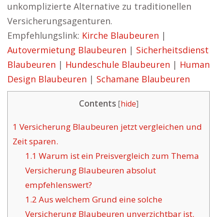
unkomplizierte Alternative zu traditionellen
Versicherungsagenturen.
Empfehlungslink:
Kirche Blaubeuren
|
Autovermietung Blaubeuren
|
Sicherheitsdienst
Blaubeuren
|
Hundeschule Blaubeuren
|
Human
Design Blaubeuren
|
Schamane Blaubeuren
Contents
[
hide
]
1
Versicherung Blaubeuren jetzt vergleichen und
Zeit sparen.
1.1
Warum ist ein Preisvergleich zum Thema
Versicherung Blaubeuren absolut
empfehlenswert?
1.2
Aus welchem Grund eine solche
Versicherung Blaubeuren unverzichtbar ist.