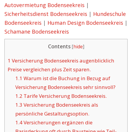
Autovermietung Bodenseekreis
|
Sicherheitsdienst Bodenseekreis
|
Hundeschule
Bodenseekreis
|
Human Design Bodenseekreis
|
Schamane Bodenseekreis
Contents
[
hide
]
1
Versicherung Bodenseekreis augenblicklich
Preise vergleichen plus Zeit sparen.
1.1
Warum ist die Buchung in Bezug auf
Versicherung Bodenseekreis sehr sinnvoll?
1.2
Tarife Versicherung Bodenseekreis.
1.3
Versicherung Bodenseekreis als
persönliche Gestaltungsoption.
1.4
Versicherungen ergänzen die
Basisdeckung oft durch Bausteine wie Teil-