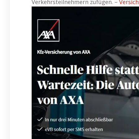
Verkehrsteilnehmern zufügen. –
Versich