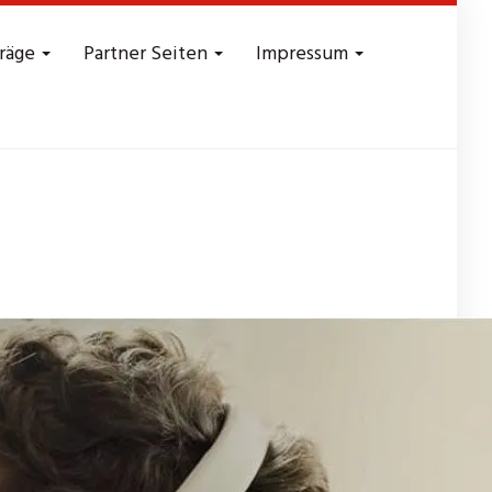
träge
Partner Seiten
Impressum