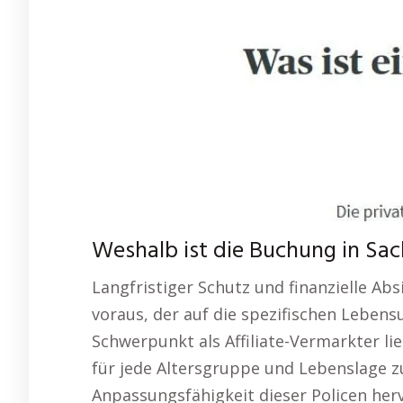
Weshalb ist die Buchung in Sac
Langfristiger Schutz und finanzielle Ab
voraus, der auf die spezifischen Lebe
Schwerpunkt als Affiliate-Vermarkter l
für jede Altersgruppe und Lebenslage z
Anpassungsfähigkeit dieser Policen her