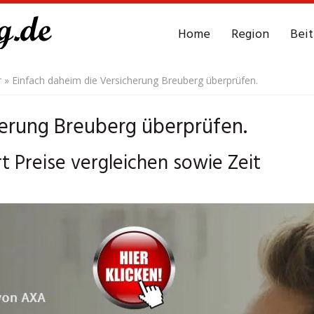
Home
Region
Bei
r
»
Einfach daheim die Versicherung Breuberg überprüfen.
herung Breuberg überprüfen.
t Preise vergleichen sowie Zeit