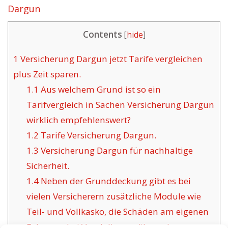
Dargun
Contents
[
hide
]
1
Versicherung Dargun jetzt Tarife vergleichen
plus Zeit sparen.
1.1
Aus welchem Grund ist so ein
Tarifvergleich in Sachen Versicherung Dargun
wirklich empfehlenswert?
1.2
Tarife Versicherung Dargun.
1.3
Versicherung Dargun für nachhaltige
Sicherheit.
1.4
Neben der Grunddeckung gibt es bei
vielen Versicherern zusätzliche Module wie
Teil- und Vollkasko, die Schäden am eigenen
Fahrzeug bei Vandalismus übernehmen.