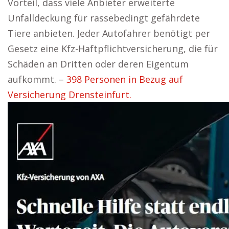
Vorteil, dass viele Anbieter erweiterte
Unfalldeckung für rassebedingt gefährdete
Tiere anbieten. Jeder Autofahrer benötigt per
Gesetz eine Kfz-Haftpflichtversicherung, die für
Schäden an Dritten oder deren Eigentum
aufkommt. –
398 Personen in Bezug auf
Versicherung Drensteinfurt.