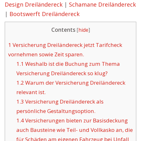
Design Dreiländereck
|
Schamane Dreiländereck
|
Bootswerft Dreiländereck
Contents
[
hide
]
1
Versicherung Dreiländereck jetzt Tarifcheck
vornehmen sowie Zeit sparen.
1.1
Weshalb ist die Buchung zum Thema
Versicherung Dreiländereck so klug?
1.2
Warum der Versicherung Dreiländereck
relevant ist.
1.3
Versicherung Dreiländereck als
persönliche Gestaltungsoption.
1.4
Versicherungen bieten zur Basisdeckung
auch Bausteine wie Teil- und Vollkasko an, die
für Schäden am eigenen Fahrzeug bei Unfall