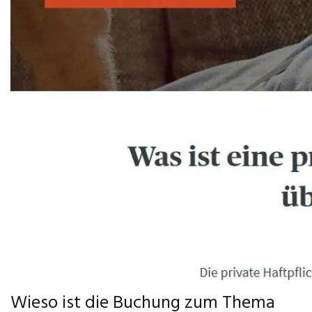
Wieso ist die Buchung zum Thema