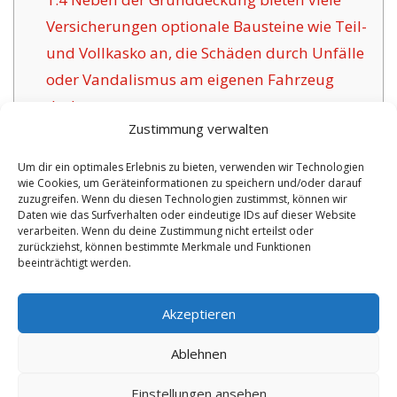
Versicherungen optionale Bausteine wie Teil-
und Vollkasko an, die Schäden durch Unfälle
oder Vandalismus am eigenen Fahrzeug
decken.
Zustimmung verwalten
1.5
Die Herausforderung bewährter
Versicherungsunternehmen für Eppstein:
Um dir ein optimales Erlebnis zu bieten, verwenden wir Technologien
wie Cookies, um Geräteinformationen zu speichern und/oder darauf
1.6
Die Vorzüge der hier angebotenen
zuzugreifen. Wenn du diesen Technologien zustimmst, können wir
Versicherung in Eppstein:
Daten wie das Surfverhalten oder eindeutige IDs auf dieser Website
verarbeiten. Wenn du deine Zustimmung nicht erteilst oder
1.6.1
Persönliche Policen und Zertifikat:
zurückziehst, können bestimmte Merkmale und Funktionen
beeinträchtigt werden.
No tags for this post.
Akzeptieren
Ablehnen
Einstellungen ansehen