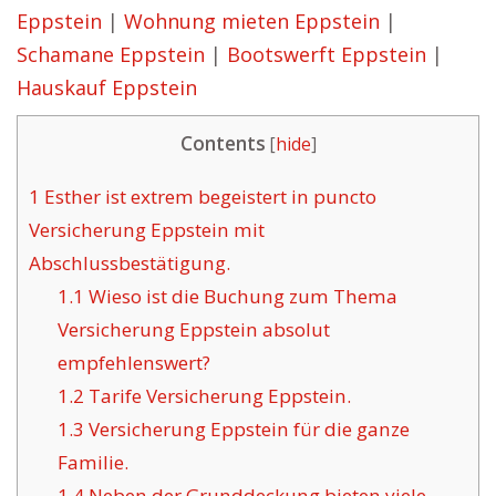
Eppstein
|
Wohnung mieten Eppstein
|
Schamane Eppstein
|
Bootswerft Eppstein
|
Hauskauf Eppstein
Contents
[
hide
]
1
Esther ist extrem begeistert in puncto
Versicherung Eppstein mit
Abschlussbestätigung.
1.1
Wieso ist die Buchung zum Thema
Versicherung Eppstein absolut
empfehlenswert?
1.2
Tarife Versicherung Eppstein.
1.3
Versicherung Eppstein für die ganze
Familie.
1.4
Neben der Grunddeckung bieten viele