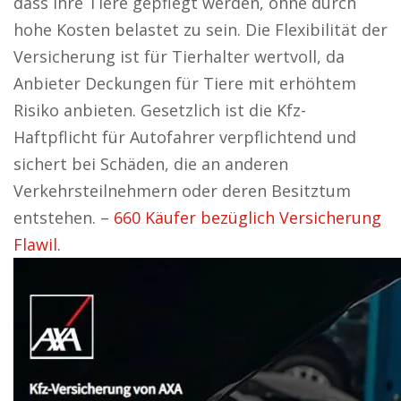
dass ihre Tiere gepflegt werden, ohne durch
hohe Kosten belastet zu sein. Die Flexibilität der
Versicherung ist für Tierhalter wertvoll, da
Anbieter Deckungen für Tiere mit erhöhtem
Risiko anbieten. Gesetzlich ist die Kfz-
Haftpflicht für Autofahrer verpflichtend und
sichert bei Schäden, die an anderen
Verkehrsteilnehmern oder deren Besitztum
entstehen. –
660 Käufer bezüglich Versicherung
Flawil.