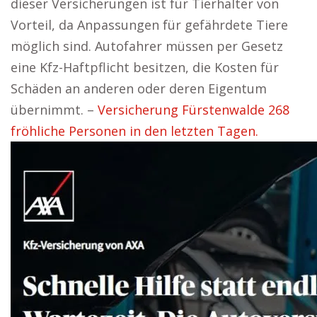
dieser Versicherungen ist für Tierhalter von
Vorteil, da Anpassungen für gefährdete Tiere
möglich sind. Autofahrer müssen per Gesetz
eine Kfz-Haftpflicht besitzen, die Kosten für
Schäden an anderen oder deren Eigentum
übernimmt. –
Versicherung Fürstenwalde 268
fröhliche Personen in den letzten Tagen.