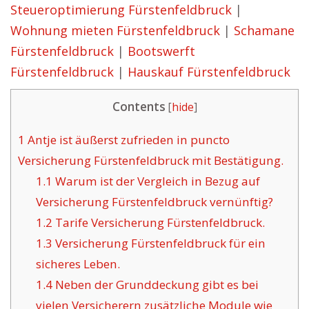
Steueroptimierung Fürstenfeldbruck
|
Wohnung mieten Fürstenfeldbruck
|
Schamane
Fürstenfeldbruck
|
Bootswerft
Fürstenfeldbruck
|
Hauskauf Fürstenfeldbruck
Contents
[
hide
]
1
Antje ist äußerst zufrieden in puncto
Versicherung Fürstenfeldbruck mit Bestätigung.
1.1
Warum ist der Vergleich in Bezug auf
Versicherung Fürstenfeldbruck vernünftig?
1.2
Tarife Versicherung Fürstenfeldbruck.
1.3
Versicherung Fürstenfeldbruck für ein
sicheres Leben.
1.4
Neben der Grunddeckung gibt es bei
vielen Versicherern zusätzliche Module wie