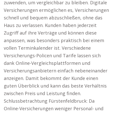
zuwenden, um vergleichbar zu bleiben. Digitale
Versicherungen ermöglichen es, Versicherungen
schnell und bequem abzuschließen, ohne das
Haus zu verlassen. Kunden haben jederzeit
Zugriff auf ihre Verträge und können diese
anpassen, was besonders praktisch bei einem
vollen Terminkalender ist. Verschiedene
Versicherungs-Policen und Tarife lassen sich
dank Online-Vergleichsplattformen und
Versicherungsanbietern einfach nebeneinander
anzeigen. Damit bekommt der Kunde einen
guten Überblick und kann das beste Verhältnis
zwischen Preis und Leistung finden.
Schlussbetrachtung Fürstenfeldbruck: Da
Online-Versicherungen weniger Personal- und