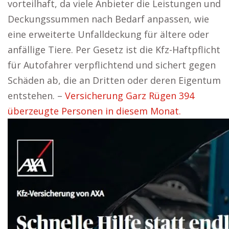
vorteilhaft, da viele Anbieter die Leistungen und
Deckungssummen nach Bedarf anpassen, wie
eine erweiterte Unfalldeckung für ältere oder
anfällige Tiere. Per Gesetz ist die Kfz-Haftpflicht
für Autofahrer verpflichtend und sichert gegen
Schäden ab, die an Dritten oder deren Eigentum
entstehen. –
Versicherung Garz Rügen 394
überzeugte Personen in diesem Monat.