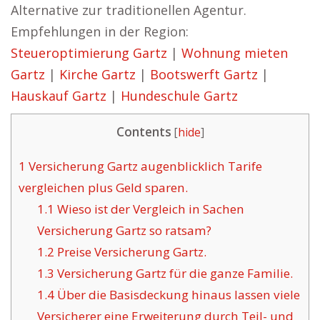
Alternative zur traditionellen Agentur.
Empfehlungen in der Region:
Steueroptimierung Gartz
|
Wohnung mieten
Gartz
|
Kirche Gartz
|
Bootswerft Gartz
|
Hauskauf Gartz
|
Hundeschule Gartz
Contents
[
hide
]
1
Versicherung Gartz augenblicklich Tarife
vergleichen plus Geld sparen.
1.1
Wieso ist der Vergleich in Sachen
Versicherung Gartz so ratsam?
1.2
Preise Versicherung Gartz.
1.3
Versicherung Gartz für die ganze Familie.
1.4
Über die Basisdeckung hinaus lassen viele
Versicherer eine Erweiterung durch Teil- und