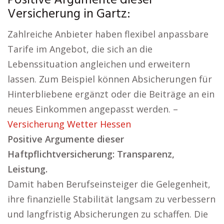
Positive Argumente dieser
Versicherung in Gartz:
Zahlreiche Anbieter haben flexibel anpassbare
Tarife im Angebot, die sich an die
Lebenssituation angleichen und erweitern
lassen. Zum Beispiel können Absicherungen für
Hinterbliebene ergänzt oder die Beiträge an ein
neues Einkommen angepasst werden. –
Versicherung Wetter Hessen
Positive Argumente dieser
Haftpflichtversicherung: Transparenz,
Leistung.
Damit haben Berufseinsteiger die Gelegenheit,
ihre finanzielle Stabilität langsam zu verbessern
und langfristig Absicherungen zu schaffen. Die