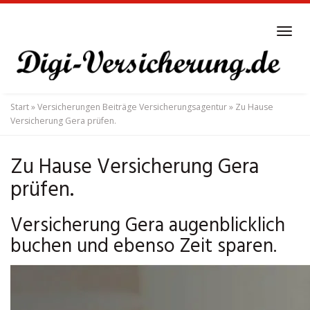
Skip
to
Tog
main
navi
content
Start
»
Versicherungen Beiträge Versicherungsagentur
»
Zu Hause
Versicherung Gera prüfen.
Zu Hause Versicherung Gera
prüfen.
Versicherung Gera augenblicklich
buchen und ebenso Zeit sparen.