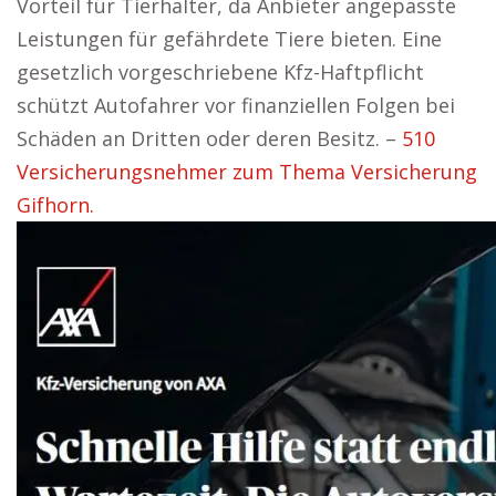
Vorteil für Tierhalter, da Anbieter angepasste
Leistungen für gefährdete Tiere bieten. Eine
gesetzlich vorgeschriebene Kfz-Haftpflicht
schützt Autofahrer vor finanziellen Folgen bei
Schäden an Dritten oder deren Besitz. –
510
Versicherungsnehmer zum Thema Versicherung
Gifhorn.