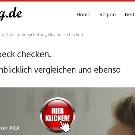
Home
Region
Bei
r
»
Daheim Versicherung Gladbeck checken.
beck checken.
blicklich vergleichen und ebenso