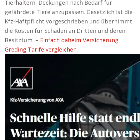
Tierhaltern, Deckungen nach Bedarf für
gefährdete Tiere anzupassen. Gesetzlich ist die
Kfz-Haftpflicht vorgeschrieben und übernimmt
die Kosten für Schäden an Dritten und deren
Besitztum. –
Einfach daheim Versicherung
Greding Tarife vergleichen.