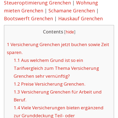
Steueroptimierung Grenchen
|
Wohnung
mieten Grenchen
|
Schamane Grenchen
|
Bootswerft Grenchen
|
Hauskauf Grenchen
Contents
[
hide
]
1
Versicherung Grenchen jetzt buchen sowie Zeit
sparen.
1.1
Aus welchem Grund ist so ein
Tarifvergleich zum Thema Versicherung
Grenchen sehr vernünftig?
1.2
Preise Versicherung Grenchen.
1.3
Versicherung Grenchen für Arbeit und
Beruf.
1.4
Viele Versicherungen bieten ergänzend
zur Grunddeckung Teil- oder