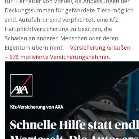
für Tierhalter von Vorteil, da Anpassungen der
Deckungssummen für gefährdete Tiere möglich
sind. Autofahrer sind verpflichtet, eine Kfz-
Haftpflichtversicherung zu besitzen, die
Schäden an anderen Menschen oder deren
Eigentum übernimmt. –
Versicherung Greußen
– 673 motivierte Versicherungsnehmer.