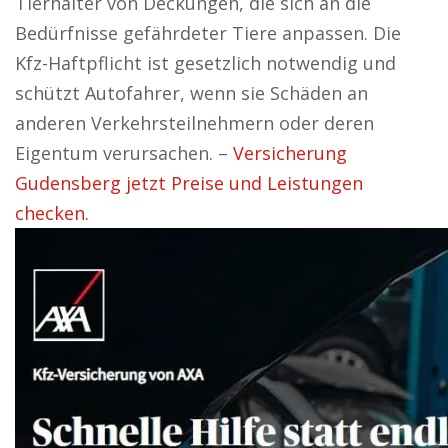
Tierhalter von Deckungen, die sich an die
Bedürfnisse gefährdeter Tiere anpassen. Die
Kfz-Haftpflicht ist gesetzlich notwendig und
schützt Autofahrer, wenn sie Schäden an
anderen Verkehrsteilnehmern oder deren
Eigentum verursachen. –
Versicherung
Gudensberg jetzt Preise und Leistungen
checken.