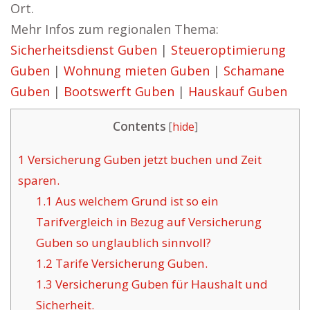
Ort.
Mehr Infos zum regionalen Thema:
Sicherheitsdienst Guben
|
Steueroptimierung
Guben
|
Wohnung mieten Guben
|
Schamane
Guben
|
Bootswerft Guben
|
Hauskauf Guben
Contents
[
hide
]
1
Versicherung Guben jetzt buchen und Zeit
sparen.
1.1
Aus welchem Grund ist so ein
Tarifvergleich in Bezug auf Versicherung
Guben so unglaublich sinnvoll?
1.2
Tarife Versicherung Guben.
1.3
Versicherung Guben für Haushalt und
Sicherheit.