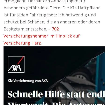
ermöglicht Tierhaltern Anpassungen für
besonders gefährdete Tiere. Die Kfz-Haftpflicht
ist für jeden Fahrer gesetzlich notwendig und
schützt bei Schäden, die an anderen oder deren
Besitztum entstehen. –
702
Versicherungsnehmer im Hinblick auf
Versicherung Harz.