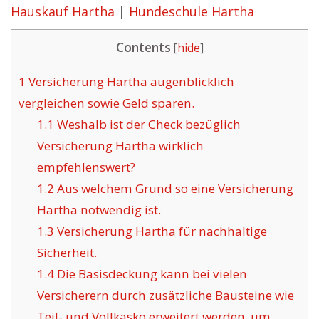
Hauskauf Hartha
|
Hundeschule Hartha
Contents
[
hide
]
1
Versicherung Hartha augenblicklich
vergleichen sowie Geld sparen.
1.1
Weshalb ist der Check bezüglich
Versicherung Hartha wirklich
empfehlenswert?
1.2
Aus welchem Grund so eine Versicherung
Hartha notwendig ist.
1.3
Versicherung Hartha für nachhaltige
Sicherheit.
1.4
Die Basisdeckung kann bei vielen
Versicherern durch zusätzliche Bausteine wie
Teil- und Vollkasko erweitert werden, um