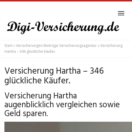
Skip
to
Tog
main
navi
content
Start
»
Versicherungen Beiträge Versicherungsagentur
»
Versicherung
Hartha – 346 glückliche Käufer.
Versicherung Hartha – 346
glückliche Käufer.
Versicherung Hartha
augenblicklich vergleichen sowie
Geld sparen.