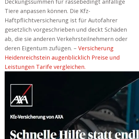
Deckungssummen für rassebedingt anfällige
Tiere anpassen können. Die Kfz-
Haftpflichtversicherung ist für Autofahrer
gesetzlich vorgeschrieben und deckt Schäden
ab, die sie anderen Verkehrsteilnehmern oder
deren Eigentum zufügen. –
Versicherung
Heidenreichstein augenblicklich Preise und
Leistungen Tarife vergleichen.