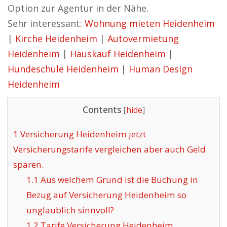
Option zur Agentur in der Nähe.
Sehr interessant:
Wohnung mieten Heidenheim
|
Kirche Heidenheim
|
Autovermietung
Heidenheim
|
Hauskauf Heidenheim
|
Hundeschule Heidenheim
|
Human Design
Heidenheim
Contents
[
hide
]
1
Versicherung Heidenheim jetzt
Versicherungstarife vergleichen aber auch Geld
sparen.
1.1
Aus welchem Grund ist die Buchung in
Bezug auf Versicherung Heidenheim so
unglaublich sinnvoll?
1.2
Tarife Versicherung Heidenheim.