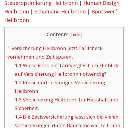
Steueroptimierung Heilbronn
|
Human Design
Heilbronn
|
Schamane Heilbronn
|
Bootswerft
Heilbronn
Contents
[
hide
]
1
Versicherung Heilbronn jetzt Tarifcheck
vornehmen und Zeit sparen.
1.1
Wieso ist so ein Tarifvergleich im Hinblick
auf Versicherung Heilbronn notwendig?
1.2
Preise und Leistungen Versicherung
Heilbronn.
1.3
Versicherung Heilbronn für Haushalt und
Sicherheit.
1.4
Die Basisversicherung lässt sich bei vielen
Versicherungen durch Bausteine wie Teil- und