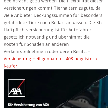
beeinträchtigt zu werden. Die Flexibilität dieser
Versicherungen kommt Tierhaltern zugute, da
viele Anbieter Deckungssummen für besonders
gefährdete Tiere nach Bedarf anpassen. Die Kfz-
Haftpflichtversicherung ist für Autofahrer
gesetzlich notwendig und übernimmt die
Kosten für Schäden an anderen
Verkehrsteilnehmern oder deren Besitz. –
Versicherung Heiligenhafen – 403 begeisterte
Käufer.