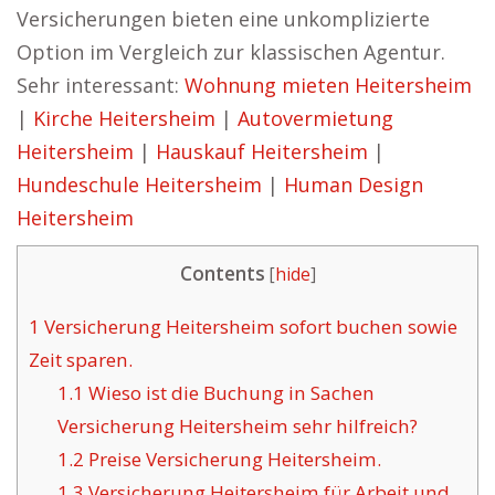
Versicherungen bieten eine unkomplizierte
Option im Vergleich zur klassischen Agentur.
Sehr interessant:
Wohnung mieten Heitersheim
|
Kirche Heitersheim
|
Autovermietung
Heitersheim
|
Hauskauf Heitersheim
|
Hundeschule Heitersheim
|
Human Design
Heitersheim
Contents
[
hide
]
1
Versicherung Heitersheim sofort buchen sowie
Zeit sparen.
1.1
Wieso ist die Buchung in Sachen
Versicherung Heitersheim sehr hilfreich?
1.2
Preise Versicherung Heitersheim.
1.3
Versicherung Heitersheim für Arbeit und