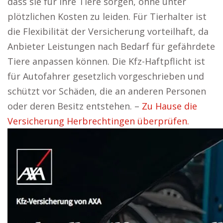
dass sie für ihre Tiere sorgen, ohne unter
plötzlichen Kosten zu leiden. Für Tierhalter ist
die Flexibilität der Versicherung vorteilhaft, da
Anbieter Leistungen nach Bedarf für gefährdete
Tiere anpassen können. Die Kfz-Haftpflicht ist
für Autofahrer gesetzlich vorgeschrieben und
schützt vor Schäden, die an anderen Personen
oder deren Besitz entstehen. –
Zu Hause die
Versicherung Herbrechtingen überprüfen.