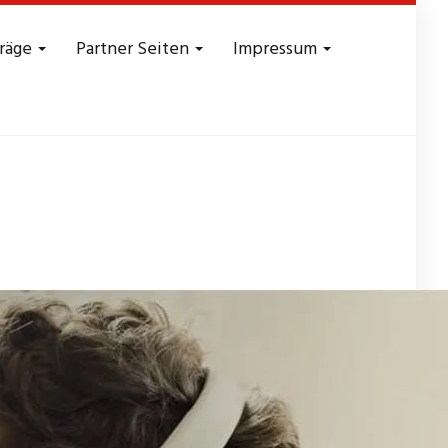
träge
Partner Seiten
Impressum