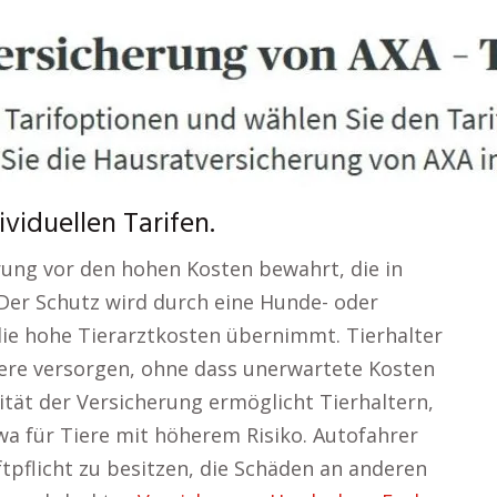
viduellen Tarifen.
rung vor den hohen Kosten bewahrt, die in
t. Der Schutz wird durch eine Hunde- oder
ie hohe Tierarztkosten übernimmt. Tierhalter
Tiere versorgen, ohne dass unerwartete Kosten
ilität der Versicherung ermöglicht Tierhaltern,
a für Tiere mit höherem Risiko. Autofahrer
aftpflicht zu besitzen, die Schäden an anderen