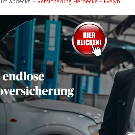
tum abdeckt. –
Versicherung Herdecke – Evelyn