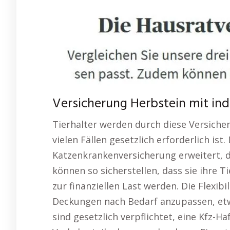
Versicherung Herbstein mit indi
Tierhalter werden durch diese Versiche
vielen Fällen gesetzlich erforderlich is
Katzenkrankenversicherung erweitert, d
können so sicherstellen, dass sie ihre 
zur finanziellen Last werden. Die Flexib
Deckungen nach Bedarf anzupassen, etw
sind gesetzlich verpflichtet, eine Kfz-H