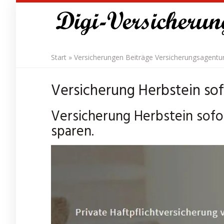
Skip
to
main
content
Start
»
Versicherungen Beiträge Versicherungsagentu
Versicherung Herbstein sof
Versicherung Herbstein sofor
sparen.