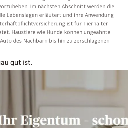
vorzuheben. Im nächsten Abschnitt werden die
lle Lebenslagen erläutert und ihre Anwendung
terhaftpflichtversicherung ist für Tierhalter
ietet. Haustiere wie Hunde können ungeahnte
Auto des Nachbarn bis hin zu zerschlagenen
u gut ist.