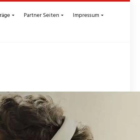
träge
Partner Seiten
Impressum