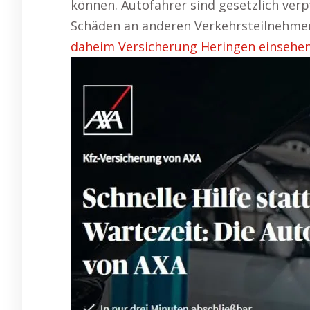
können. Autofahrer sind gesetzlich verpfl
Schäden an anderen Verkehrsteilnehme
daheim Versicherung Heringen einsehen