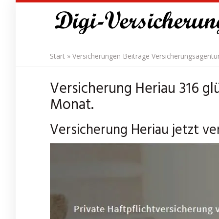
Skip
to
main
content
Start
»
Versicherungen Beiträge Versicherungsagentu
Versicherung Heriau 316 gl
Monat.
Versicherung Heriau jetzt ve