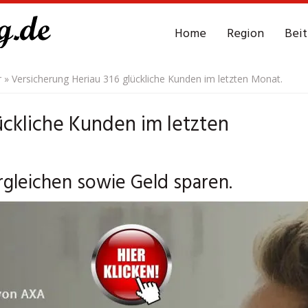
Home
Region
Bei
r
»
Versicherung Heriau 316 glückliche Kunden im letzten Monat.
ückliche Kunden im letzten
rgleichen sowie Geld sparen.