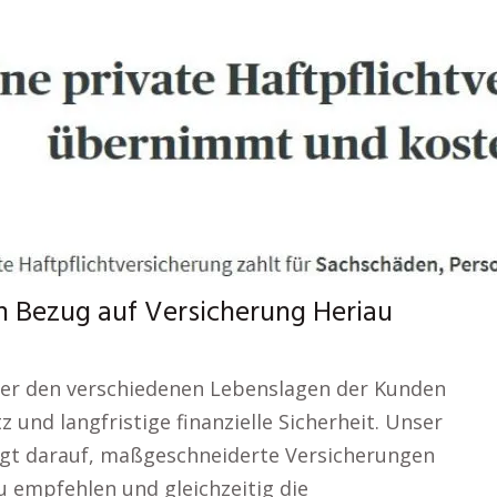
 in Bezug auf Versicherung Heriau
der den verschiedenen Lebenslagen der Kunden
 und langfristige finanzielle Sicherheit. Unser
iegt darauf, maßgeschneiderte Versicherungen
u empfehlen und gleichzeitig die