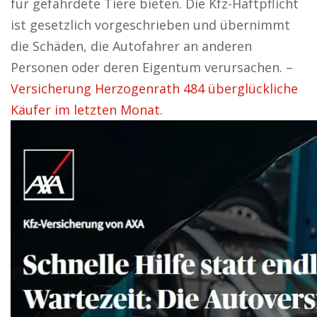
für gefährdete Tiere bieten. Die Kfz-Haftpflicht
ist gesetzlich vorgeschrieben und übernimmt
die Schäden, die Autofahrer an anderen
Personen oder deren Eigentum verursachen. –
Versicherung Herzogenrath 484 überglückliche
Käufer im letzten Monat.