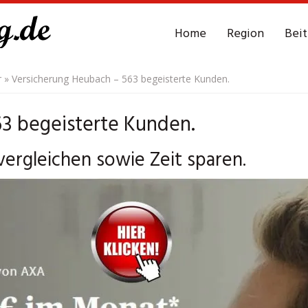
Home
Region
Bei
r
»
Versicherung Heubach – 563 begeisterte Kunden.
3 begeisterte Kunden.
ergleichen sowie Zeit sparen.