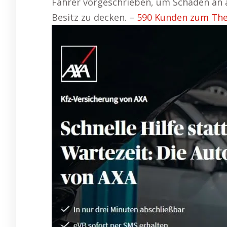
Fahrer vorgeschrieben, um Schäden an 
Besitz zu decken. –
590 Kunden zum Th