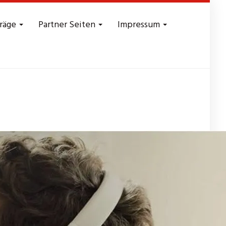
träge
Partner Seiten
Impressum