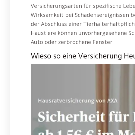
Versicherungsarten für spezifische Leb
Wirksamkeit bei Schadensereignissen be
der Abschluss einer Tierhalterhaftpflic
Haustiere können unvorhergesehene Sc
Auto oder zerbrochene Fenster.
Wieso so eine Versicherung Heu