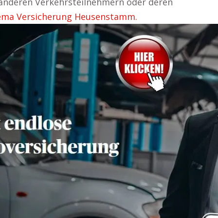
anderen Verkehrsteilnehmern oder deren
ema Versicherung Heusenstamm.