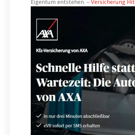
Eigentum entstehen. –
Versicherung Hit