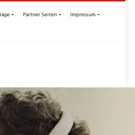
träge
Partner Seiten
Impressum