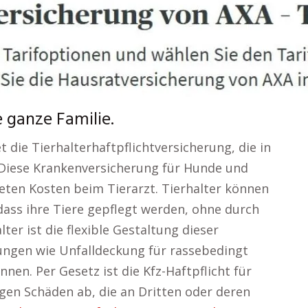
 ganze Familie.
 die Tierhalterhaftpflichtversicherung, die in
t. Diese Krankenversicherung für Hunde und
ten Kosten beim Tierarzt. Tierhalter können
dass ihre Tiere gepflegt werden, ohne durch
ter ist die flexible Gestaltung dieser
tungen wie Unfalldeckung für rassebedingt
nen. Per Gesetz ist die Kfz-Haftpflicht für
egen Schäden ab, die an Dritten oder deren