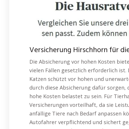
Versicherung Hirschhorn für die
Die Absicherung vor hohen Kosten bietet
vielen Fällen gesetzlich erforderlich is
Katzen schützt vor hohen und unerwarte
durch diese Absicherung dafür sorgen, 
hohe Kosten belastet zu sein. Für Tierhal
Versicherungen vorteilhaft, da sie Leis
anfällige Tiere nach Bedarf anpassen kön
Autofahrer verpflichtend und sichert g