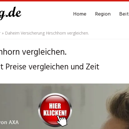
Home
Region
Bei
r
»
Daheim Versicherung Hirschhorn vergleichen.
hhorn vergleichen.
t Preise vergleichen und Zeit