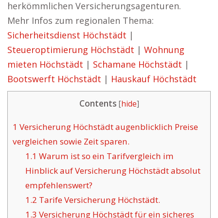
herkömmlichen Versicherungsagenturen.
Mehr Infos zum regionalen Thema:
Sicherheitsdienst Höchstädt
|
Steueroptimierung Höchstädt
|
Wohnung
mieten Höchstädt
|
Schamane Höchstädt
|
Bootswerft Höchstädt
|
Hauskauf Höchstädt
Contents
[
hide
]
1
Versicherung Höchstädt augenblicklich Preise
vergleichen sowie Zeit sparen.
1.1
Warum ist so ein Tarifvergleich im
Hinblick auf Versicherung Höchstädt absolut
empfehlenswert?
1.2
Tarife Versicherung Höchstädt.
1.3
Versicherung Höchstädt für ein sicheres