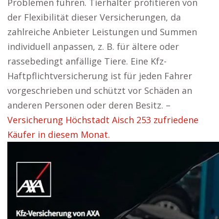
Problemen führen. Tierhalter profitieren von
der Flexibilität dieser Versicherungen, da
zahlreiche Anbieter Leistungen und Summen
individuell anpassen, z. B. für ältere oder
rassebedingt anfällige Tiere. Eine Kfz-
Haftpflichtversicherung ist für jeden Fahrer
vorgeschrieben und schützt vor Schäden an
anderen Personen oder deren Besitz. –
Versicherung Höchstadt Aisch 253 zufriedene
Käufer in diesem Monat.