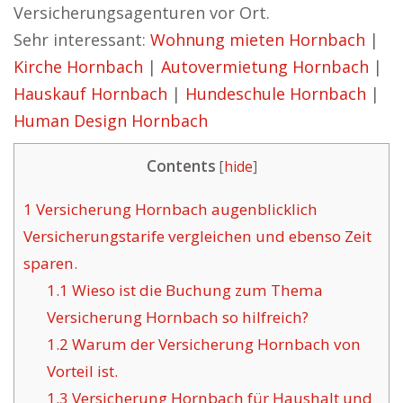
Versicherungsagenturen vor Ort.
Sehr interessant:
Wohnung mieten Hornbach
|
Kirche Hornbach
|
Autovermietung Hornbach
|
Hauskauf Hornbach
|
Hundeschule Hornbach
|
Human Design Hornbach
Contents
[
hide
]
1
Versicherung Hornbach augenblicklich
Versicherungstarife vergleichen und ebenso Zeit
sparen.
1.1
Wieso ist die Buchung zum Thema
Versicherung Hornbach so hilfreich?
1.2
Warum der Versicherung Hornbach von
Vorteil ist.
1.3
Versicherung Hornbach für Haushalt und