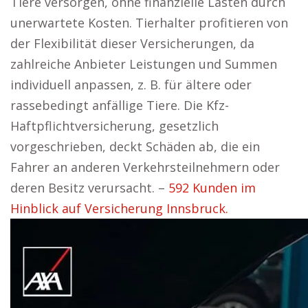
Tiere versorgen, ohne finanzielle Lasten durch
unerwartete Kosten. Tierhalter profitieren von
der Flexibilität dieser Versicherungen, da
zahlreiche Anbieter Leistungen und Summen
individuell anpassen, z. B. für ältere oder
rassebedingt anfällige Tiere. Die Kfz-
Haftpflichtversicherung, gesetzlich
vorgeschrieben, deckt Schäden ab, die ein
Fahrer an anderen Verkehrsteilnehmern oder
deren Besitz verursacht. –
592 Kunden im
Hinblick auf Versicherung Innsbruck.