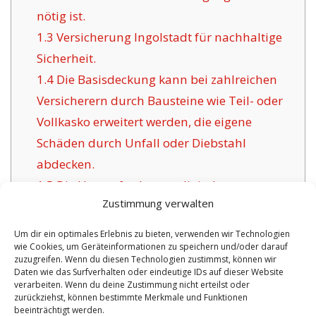
nötig ist.
1.3
Versicherung Ingolstadt für nachhaltige
Sicherheit.
1.4
Die Basisdeckung kann bei zahlreichen
Versicherern durch Bausteine wie Teil- oder
Vollkasko erweitert werden, die eigene
Schäden durch Unfall oder Diebstahl
abdecken.
1.5
Die Herausforderung digitaler
Zustimmung verwalten
Versicherungsunternehmen für Ingolstadt:
1.6
Positive Aspekte der hier angebotenen
Um dir ein optimales Erlebnis zu bieten, verwenden wir Technologien
wie Cookies, um Geräteinformationen zu speichern und/oder darauf
Versicherung in Ingolstadt:
zuzugreifen. Wenn du diesen Technologien zustimmst, können wir
1.6.1
Individuelle Policen mit
Daten wie das Surfverhalten oder eindeutige IDs auf dieser Website
verarbeiten. Wenn du deine Zustimmung nicht erteilst oder
Zertifizierung:
zurückziehst, können bestimmte Merkmale und Funktionen
beeinträchtigt werden.