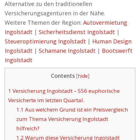
Alternative zu den traditionellen
Versicherungsagenturen in der Nähe.
Weitere Themen der Region:
Autovermietung
Ingolstadt
|
Sicherheitsdienst Ingolstadt
|
Steueroptimierung Ingolstadt
|
Human Design
Ingolstadt
|
Schamane Ingolstadt
|
Bootswerft
Ingolstadt
Contents
[
hide
]
1
Versicherung Ingolstadt – 556 euphorische
Versicherte im letzten Quartal.
1.1
Aus welchem Grund ist ein Preisvergleich
zum Thema Versicherung Ingolstadt
hilfreich?
1.2
Warum diese Versicherung Ingolstadt