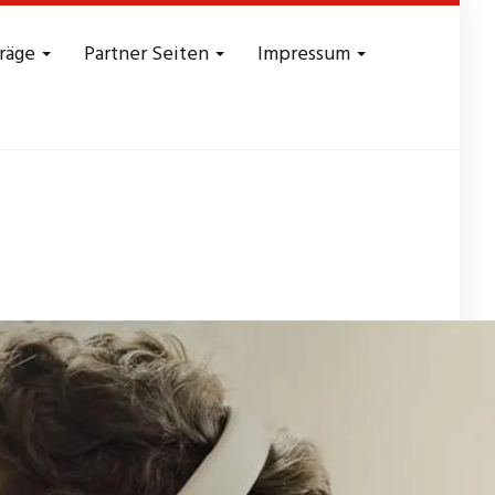
träge
Partner Seiten
Impressum