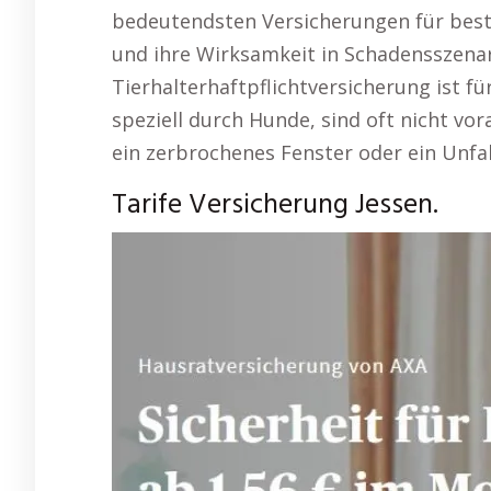
bedeutendsten Versicherungen für bes
und ihre Wirksamkeit in Schadensszenar
Tierhalterhaftpflichtversicherung ist f
speziell durch Hunde, sind oft nicht vo
ein zerbrochenes Fenster oder ein Unfal
Tarife Versicherung Jessen.