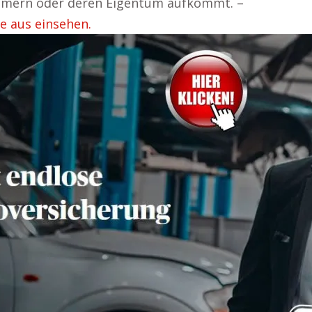
ehmern oder deren Eigentum aufkommt. –
e aus einsehen.