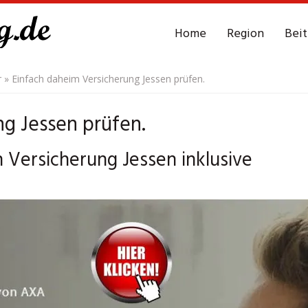
Home
Region
Bei
r
»
Einfach daheim Versicherung Jessen prüfen.
g Jessen prüfen.
ch Versicherung Jessen inklusive