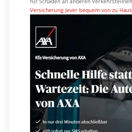
für Schäden an anderen Verkehrsteiln
Versicherung Jever bequem von zu Haus