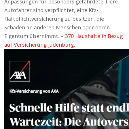
Anpassungen für besonders gefährdete Tiere.
Autofahrer sind verpflichtet, eine Kfz-
Haftpflichtversicherung zu besitzen, die
Schäden an anderen Menschen oder deren
Eigentum übernimmt. –
370 Haushalte in Bezug
auf Versicherung Judenburg.