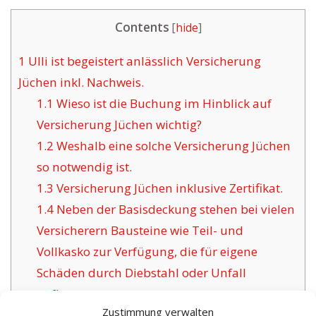
Contents
[
hide
]
1
Ulli ist begeistert anlässlich Versicherung
Jüchen inkl. Nachweis.
1.1
Wieso ist die Buchung im Hinblick auf
Versicherung Jüchen wichtig?
1.2
Weshalb eine solche Versicherung Jüchen
so notwendig ist.
1.3
Versicherung Jüchen inklusive Zertifikat.
1.4
Neben der Basisdeckung stehen bei vielen
Versicherern Bausteine wie Teil- und
Vollkasko zur Verfügung, die für eigene
Schäden durch Diebstahl oder Unfall
aufkommen.
Zustimmung verwalten
1.5
Das Anliegen anerkannter