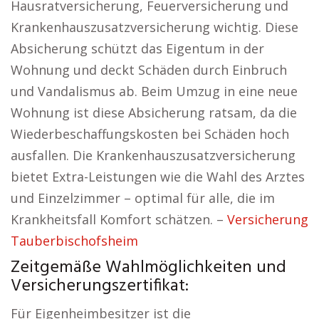
Hausratversicherung, Feuerversicherung und
Krankenhauszusatzversicherung wichtig. Diese
Absicherung schützt das Eigentum in der
Wohnung und deckt Schäden durch Einbruch
und Vandalismus ab. Beim Umzug in eine neue
Wohnung ist diese Absicherung ratsam, da die
Wiederbeschaffungskosten bei Schäden hoch
ausfallen. Die Krankenhauszusatzversicherung
bietet Extra-Leistungen wie die Wahl des Arztes
und Einzelzimmer – optimal für alle, die im
Krankheitsfall Komfort schätzen. –
Versicherung
Tauberbischofsheim
Zeitgemäße Wahlmöglichkeiten und
Versicherungszertifikat:
Für Eigenheimbesitzer ist die