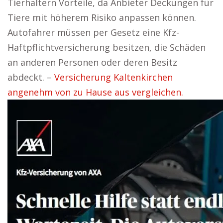
Tierhaltern Vorteile, da Anbieter Deckungen für
Tiere mit höherem Risiko anpassen können.
Autofahrer müssen per Gesetz eine Kfz-
Haftpflichtversicherung besitzen, die Schäden
an anderen Personen oder deren Besitz
abdeckt. –
Versicherung Kaltenkirchen
angenehm von zu Hause aus vergleichen.