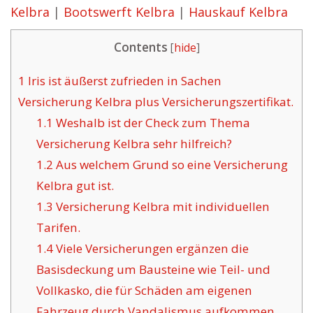
Kelbra
|
Bootswerft Kelbra
|
Hauskauf Kelbra
Contents
[
hide
]
1
Iris ist äußerst zufrieden in Sachen
Versicherung Kelbra plus Versicherungszertifikat.
1.1
Weshalb ist der Check zum Thema
Versicherung Kelbra sehr hilfreich?
1.2
Aus welchem Grund so eine Versicherung
Kelbra gut ist.
1.3
Versicherung Kelbra mit individuellen
Tarifen.
1.4
Viele Versicherungen ergänzen die
Basisdeckung um Bausteine wie Teil- und
Vollkasko, die für Schäden am eigenen
Fahrzeug durch Vandalismus aufkommen.