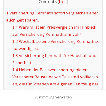
Contents
[
hide
]
1
Versicherung Kemnath sofort vergleichen aber
auch Zeit sparen.
1.1
Warum ist ein Preisvergleich im Hinblick
auf Versicherung Kemnath sinnvoll?
1.2
Weshalb so eine Versicherung Kemnath so
notwendig ist.
1.3
Versicherung Kemnath für Haushalt und
Sicherheit.
1.4
Neben der Basisversicherung bieten
Versicherer Bausteine wie Teil- und Vollkasko
an, die für Schäden am eigenen Fahrzeug bei
Unfall oder Diebstahl aufkommen.
Zustimmung verwalten
1.5
Das Anliegen zuverlässiger
Versicherungsgesellschaften für Kemnath: