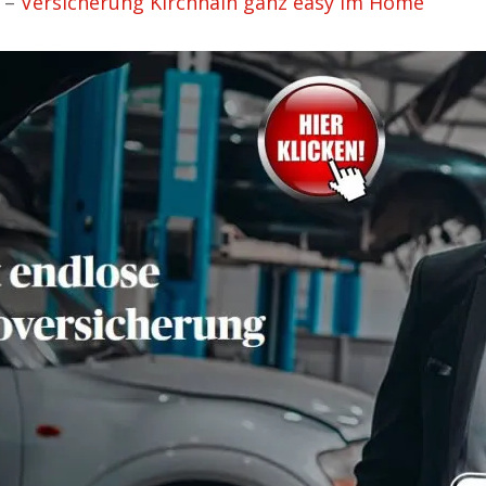
. –
Versicherung Kirchhain ganz easy im Home