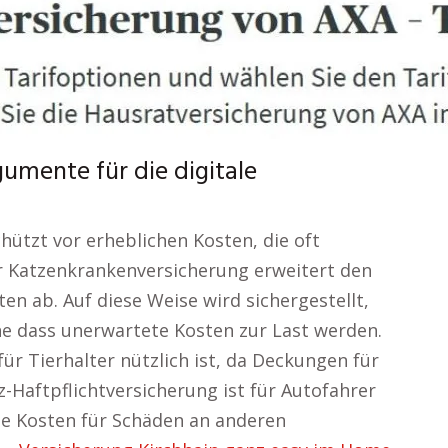
umente für die digitale
hützt vor erheblichen Kosten, die oft
er Katzenkrankenversicherung erweitert den
en ab. Auf diese Weise wird sichergestellt,
hne dass unerwartete Kosten zur Last werden.
für Tierhalter nützlich ist, da Deckungen für
z-Haftpflichtversicherung ist für Autofahrer
e Kosten für Schäden an anderen