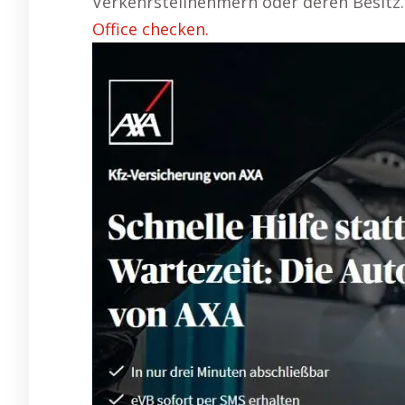
Verkehrsteilnehmern oder deren Besitz
Office checken.