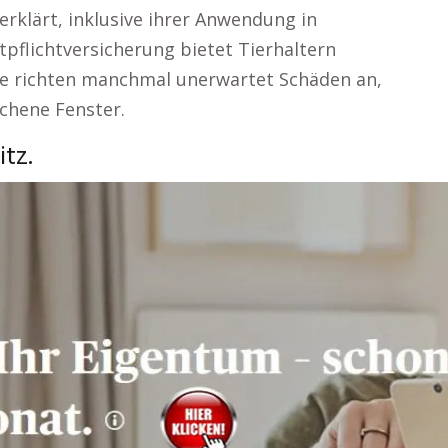
klärt, inklusive ihrer Anwendung in
tpflichtversicherung bietet Tierhaltern
de richten manchmal unerwartet Schäden an,
chene Fenster.
tz.