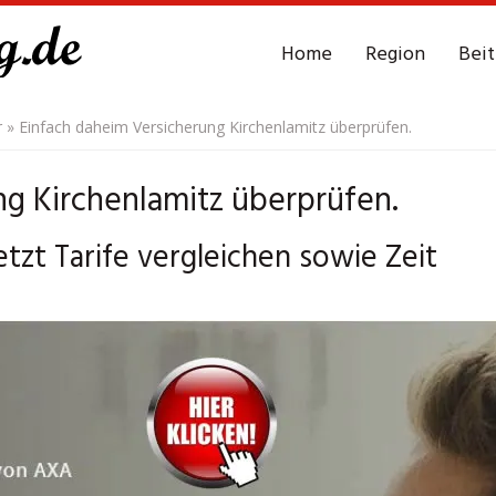
Home
Region
Bei
r
»
Einfach daheim Versicherung Kirchenlamitz überprüfen.
ng Kirchenlamitz überprüfen.
etzt Tarife vergleichen sowie Zeit