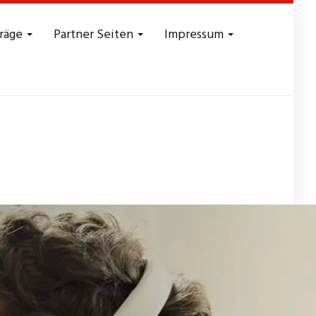
träge
Partner Seiten
Impressum