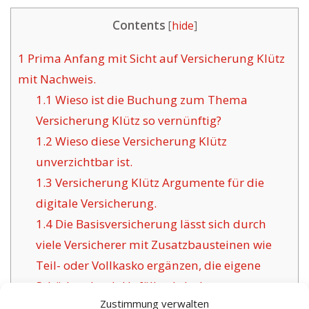
Contents
[
hide
]
1
Prima Anfang mit Sicht auf Versicherung Klütz
mit Nachweis.
1.1
Wieso ist die Buchung zum Thema
Versicherung Klütz so vernünftig?
1.2
Wieso diese Versicherung Klütz
unverzichtbar ist.
1.3
Versicherung Klütz Argumente für die
digitale Versicherung.
1.4
Die Basisversicherung lässt sich durch
viele Versicherer mit Zusatzbausteinen wie
Teil- oder Vollkasko ergänzen, die eigene
Schäden durch Unfälle abdecken.
Zustimmung verwalten
1.5
Die Herausforderung gebräuchlicher