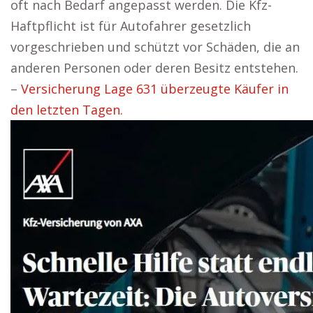
oft nach Bedarf angepasst werden. Die Kfz-
Haftpflicht ist für Autofahrer gesetzlich
vorgeschrieben und schützt vor Schäden, die an
anderen Personen oder deren Besitz entstehen.
–
Versicherung Lage 631 überzeugte Käufer in
den letzten Tagen.