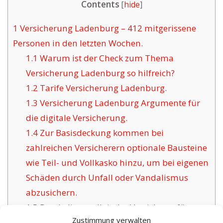
Contents
[
hide
]
1
Versicherung Ladenburg – 412 mitgerissene
Personen in den letzten Wochen.
1.1
Warum ist der Check zum Thema
Versicherung Ladenburg so hilfreich?
1.2
Tarife Versicherung Ladenburg.
1.3
Versicherung Ladenburg Argumente für
die digitale Versicherung.
1.4
Zur Basisdeckung kommen bei
zahlreichen Versicherern optionale Bausteine
wie Teil- und Vollkasko hinzu, um bei eigenen
Schäden durch Unfall oder Vandalismus
abzusichern.
1.5
Das Anliegen digitaler Versicherer für
Zustimmung verwalten
Ladenburg: