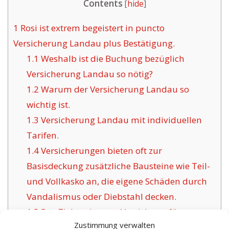
Contents
[
hide
]
1
Rosi ist extrem begeistert in puncto
Versicherung Landau plus Bestätigung.
1.1
Weshalb ist die Buchung bezüglich
Versicherung Landau so nötig?
1.2
Warum der Versicherung Landau so
wichtig ist.
1.3
Versicherung Landau mit individuellen
Tarifen.
1.4
Versicherungen bieten oft zur
Basisdeckung zusätzliche Bausteine wie Teil-
und Vollkasko an, die eigene Schäden durch
Vandalismus oder Diebstahl decken.
1.5
Das Ziel geeigneter Versicherer für
Zustimmung verwalten
Landau: