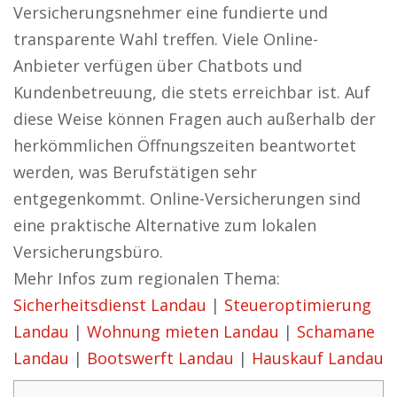
Versicherungsnehmer eine fundierte und
transparente Wahl treffen. Viele Online-
Anbieter verfügen über Chatbots und
Kundenbetreuung, die stets erreichbar ist. Auf
diese Weise können Fragen auch außerhalb der
herkömmlichen Öffnungszeiten beantwortet
werden, was Berufstätigen sehr
entgegenkommt. Online-Versicherungen sind
eine praktische Alternative zum lokalen
Versicherungsbüro.
Mehr Infos zum regionalen Thema:
Sicherheitsdienst Landau
|
Steueroptimierung
Landau
|
Wohnung mieten Landau
|
Schamane
Landau
|
Bootswerft Landau
|
Hauskauf Landau