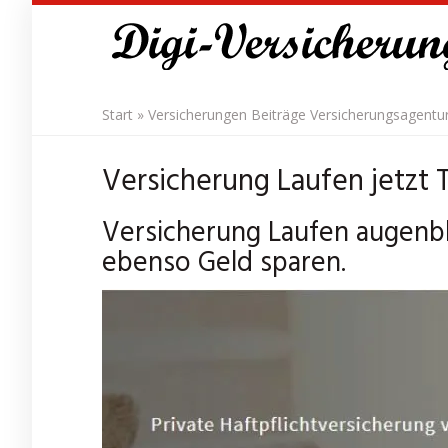
Skip
to
main
content
Start
»
Versicherungen Beiträge Versicherungsagentu
Versicherung Laufen jetzt T
Versicherung Laufen augenbl
ebenso Geld sparen.