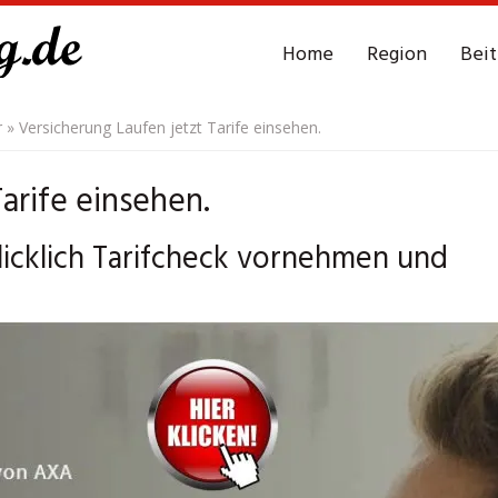
Home
Region
Bei
r
»
Versicherung Laufen jetzt Tarife einsehen.
arife einsehen.
icklich Tarifcheck vornehmen und