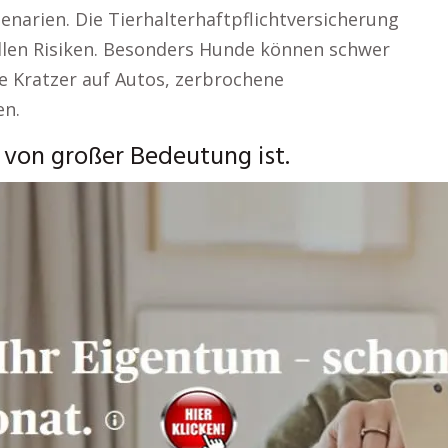
szenarien. Die Tierhalterhaftpflichtversicherung
ellen Risiken. Besonders Hunde können schwer
e Kratzer auf Autos, zerbrochene
en.
 von großer Bedeutung ist.