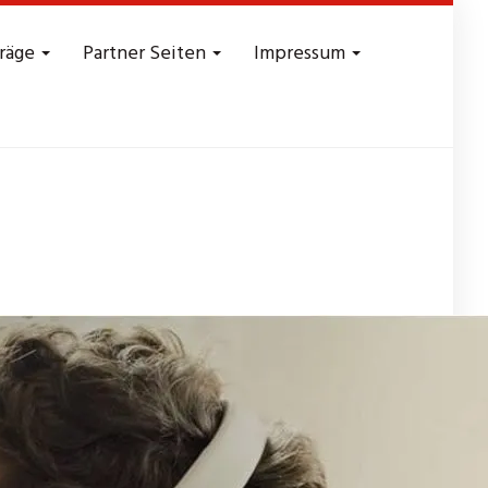
träge
Partner Seiten
Impressum