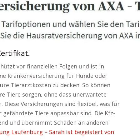
rtifikat.
hützt vor finanziellen Folgen und ist in
eine Krankenversicherung für Hunde oder
eure Tierarztkosten zu decken. So können
ihre Tiere sorgen, ohne dass unerwartete
. Diese Versicherungen sind flexibel, was für
r gefährdete Tiere anpassbar sind. Die Kfz-
chtend und übernimmt Schäden an anderen
ung Laufenburg – Sarah ist begeistert von