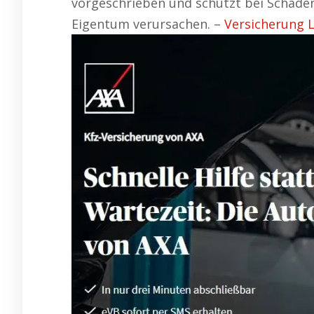
vorgeschrieben und schützt bei Schäden
Eigentum verursachen. –
Versicherung L