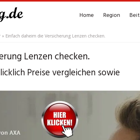
Home
Region
Bei
r
»
Einfach daheim die Versicherung Lenzen checken.
herung Lenzen checken.
icklich Preise vergleichen sowie