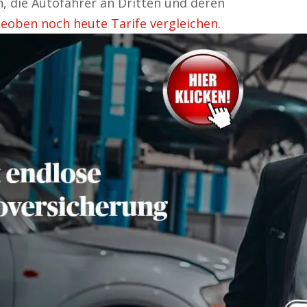
, die Autofahrer an Dritten und deren
eoben noch heute Tarife vergleichen.