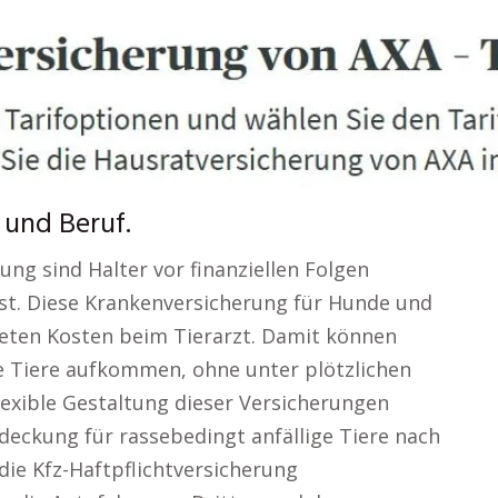
 und Beruf.
ung sind Halter vor finanziellen Folgen
 ist. Diese Krankenversicherung für Hunde und
eten Kosten beim Tierarzt. Damit können
hre Tiere aufkommen, ohne unter plötzlichen
 flexible Gestaltung dieser Versicherungen
ldeckung für rassebedingt anfällige Tiere nach
die Kfz-Haftpflichtversicherung