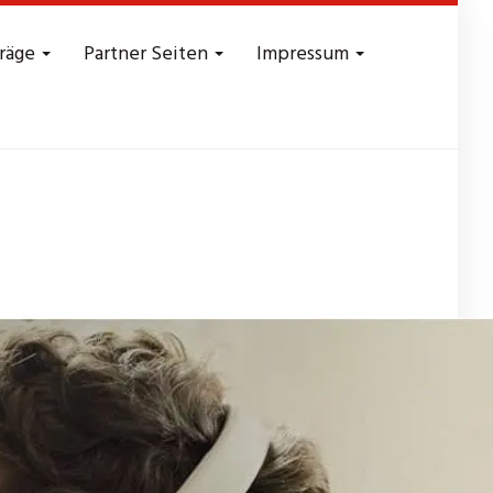
träge
Partner Seiten
Impressum