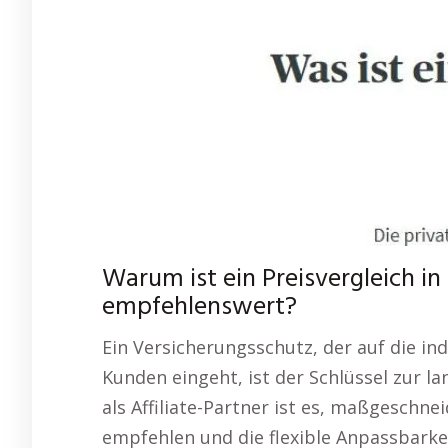
Warum ist ein Preisvergleich i
empfehlenswert?
Ein Versicherungsschutz, der auf die i
Kunden eingeht, ist der Schlüssel zur lan
als Affiliate-Partner ist es, maßgeschne
empfehlen und die flexible Anpassbark