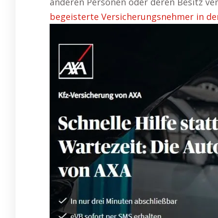
anderen Personen oder deren Besitz ver
begeisterte Versicherungsnehmer in de