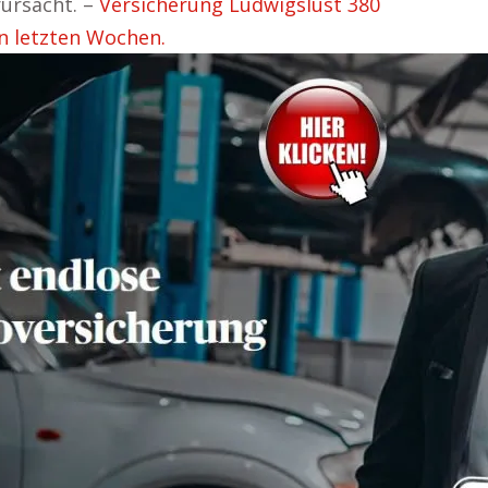
ursacht. –
Versicherung Ludwigslust 380
n letzten Wochen.