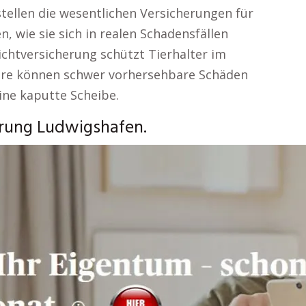
tellen die wesentlichen Versicherungen für
, wie sie sich in realen Schadensfällen
ichtversicherung schützt Tierhalter im
ere können schwer vorhersehbare Schäden
eine kaputte Scheibe.
erung Ludwigshafen.