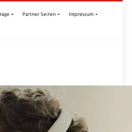
träge
Partner Seiten
Impressum