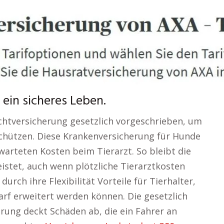
ein sicheres Leben.
flichtversicherung gesetzlich vorgeschrieben, um
schützen. Diese Krankenversicherung für Hunde
arteten Kosten beim Tierarzt. So bleibt die
leistet, auch wenn plötzliche Tierarztkosten
urch ihre Flexibilität Vorteile für Tierhalter,
arf erweitert werden können. Die gesetzlich
rung deckt Schäden ab, die ein Fahrer an